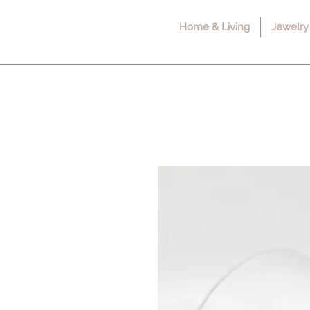
Home & Living
Jewelry