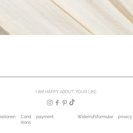
I AM HAPPY ABOUT YOUR LIKE
mationen
Cond
payment
Widerrufsformular
privacy
itions