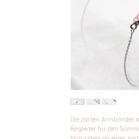
Die zarten Armbänder au
Begleiter für den Somme
Naturstein an einer zar