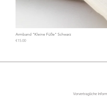
Armband "Kleine Füße" Schwarz
Price
€15.00
Vorvertragliche Infor