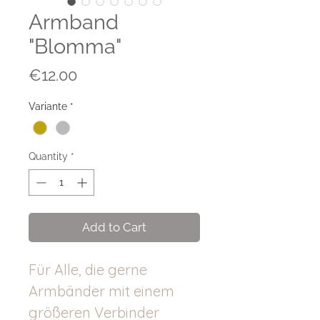
Armband
"Blomma"
Price
€12.00
Variante
*
Quantity
*
Add to Cart
Für Alle, die gerne
Armbänder mit einem
größeren Verbinder