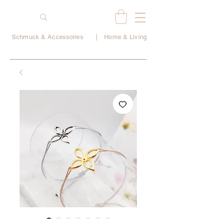
Schmuck & Accessoires
|
Home & Living