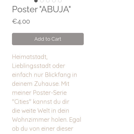
Poster "ABUJA"
Price
€4.00
Add to Cart
Heimatstadt,
Lieblingsstadt oder
einfach nur Blickfang in
deinem Zuhause. Mit
meiner Poster-Serie
"Cities" kannst du dir
die weite Welt in dein
Wohnzimmer holen. Egal
ob du von einer dieser