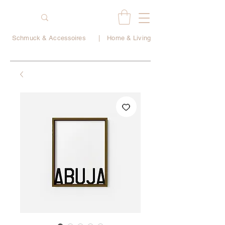
Schmuck & Accessoires
|
Home & Living