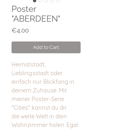
Poster
"ABERDEEN"
Price
€4.00
Add to Cart
Heimatstadt,
Lieblingsstadt oder
einfach nur Blickfang in
deinem Zuhause. Mit
meiner Poster-Serie
"Cities" kannst du dir
die weite Welt in dein
Wohnzimmer holen. Egal