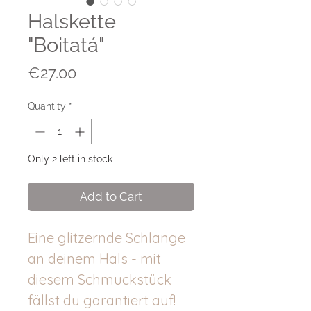
Halskette
"Boitatá"
Price
€27.00
Quantity
*
Only 2 left in stock
Add to Cart
Eine glitzernde Schlange
an deinem Hals - mit
diesem Schmuckstück
fällst du garantiert auf!