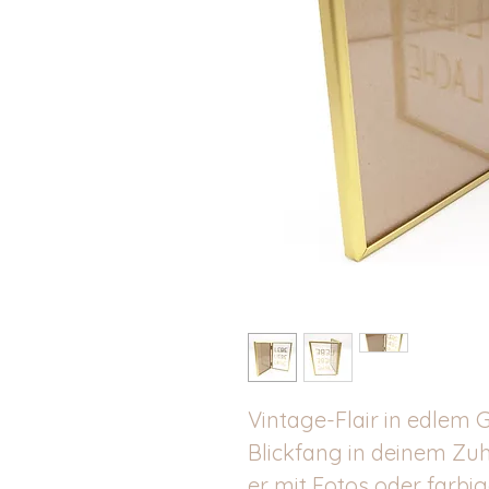
Vintage-Flair in edlem G
Blickfang in deinem Zu
er mit Fotos oder farbi