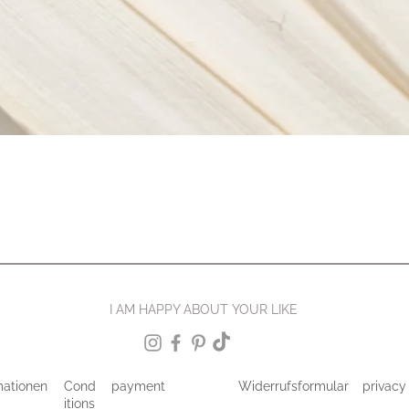
I AM HAPPY ABOUT YOUR LIKE
mationen
Cond
payment
Widerrufsformular
privacy
itions