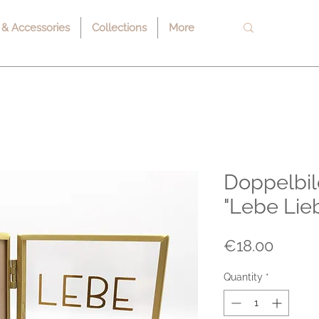
 & Accessories
Collections
More
Doppelbi
"Lebe Lie
Price
€18.00
Quantity
*