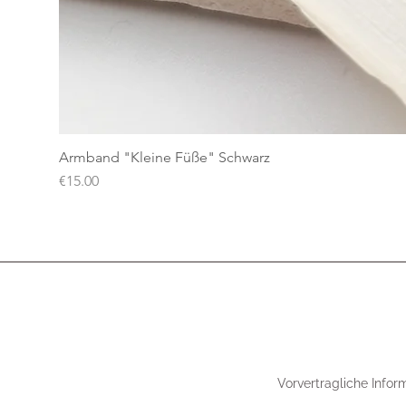
Armband "Kleine Füße" Schwarz
Price
€15.00
Vorvertragliche Infor