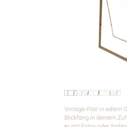
Vintage-Flair in edlem G
Blickfang in deinem Zu
er mit Fotos oder farbi