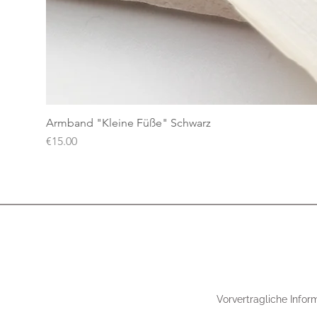
Armband "Kleine Füße" Schwarz
Price
€15.00
Vorvertragliche Infor