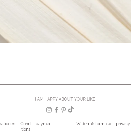
I AM HAPPY ABOUT YOUR LIKE
mationen
Cond
payment
Widerrufsformular
privacy
itions