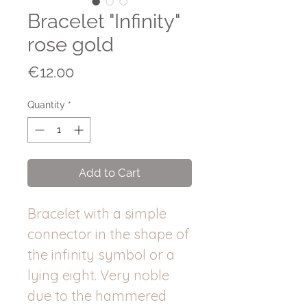
Bracelet "Infinity"
rose gold
Price
€12.00
Quantity
*
Add to Cart
Bracelet with a simple
connector in the shape of
the infinity symbol or a
lying eight. Very noble
due to the hammered