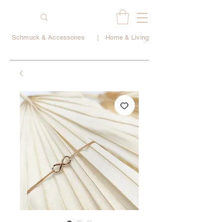
Schmuck & Accessoires
|
Home & Living