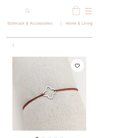
Schmuck & Accessoires
|
Home & Living