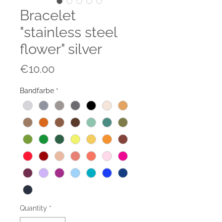
Bracelet
"stainless steel
flower" silver
Price
€10.00
Bandfarbe
*
Quantity
*