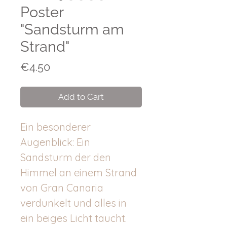
Poster
"Sandsturm am
Strand"
Price
€4.50
Add to Cart
Ein besonderer
Augenblick: Ein
Sandsturm der den
Himmel an einem Strand
von Gran Canaria
verdunkelt und alles in
ein beiges Licht taucht.