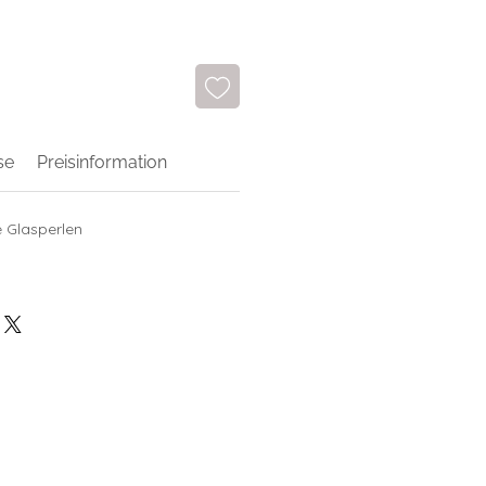
se
Preisinformation
e Glasperlen