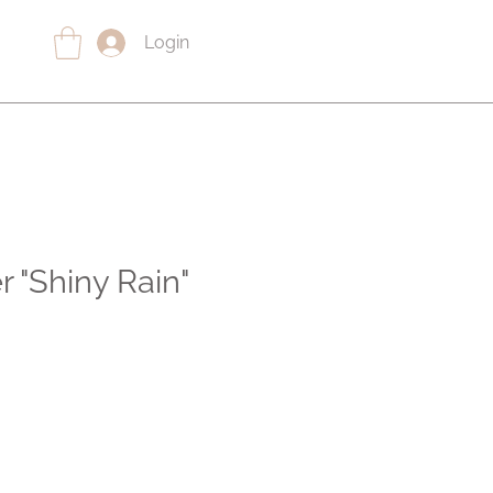
Login
 "Shiny Rain"