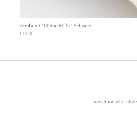
Armband "Kleine Füße" Schwarz
Price
€15.00
Vorvertragliche Infor