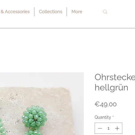
 & Accessories
Collections
More
Ohrstecker
hellgrün
Price
€49.00
Quantity
*