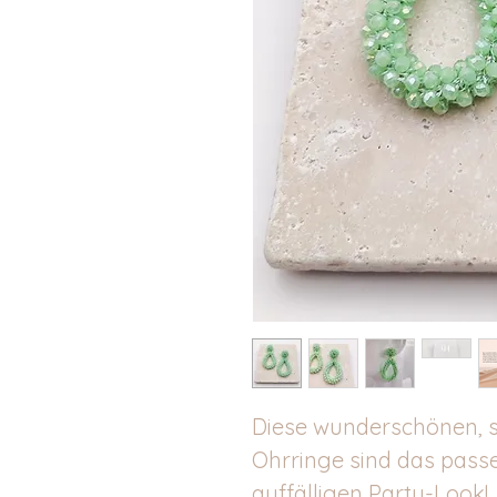
Diese wunderschönen, 
Ohrringe sind das pass
auffälligen Party-Look!