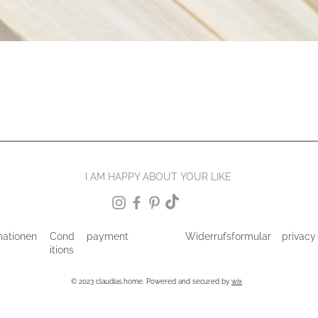
I AM HAPPY ABOUT YOUR LIKE
mationen
Cond
payment
Widerrufsformular
privacy
itions
© 2023 claudias.home. Powered and secured by
wix