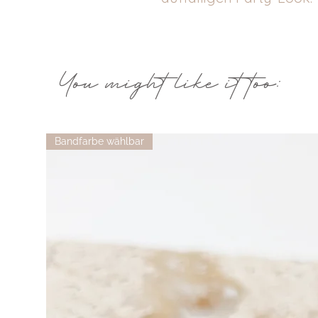
You might like it too:
Bandfarbe wählbar