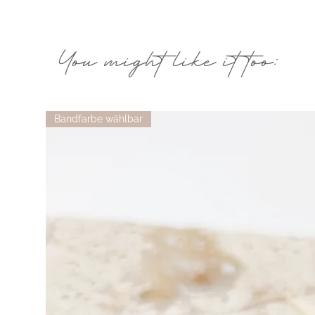
You might like it too:
Bandfarbe wählbar