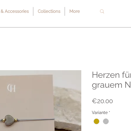
 & Accessories
Collections
More
Herzen fü
grauem Na
Price
€20.00
Variante
*