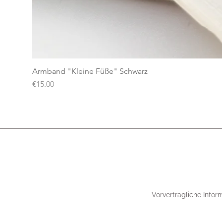
Armband "Kleine Füße" Schwarz
Price
€15.00
Vorvertragliche Infor