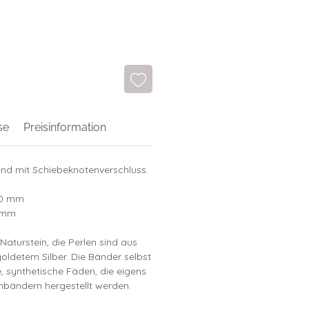
se
Preisinformation
nd mit Schiebeknotenverschluss.
10 mm
3 mm
Naturstein, die Perlen sind aus
goldetem Silber. Die Bänder selbst
e, synthetische Fäden, die eigens
rmbändern hergestellt werden.