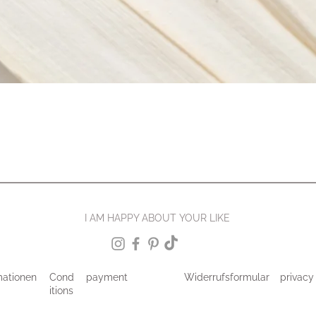
I AM HAPPY ABOUT YOUR LIKE
mationen
Cond
payment
Widerrufsformular
privacy
itions