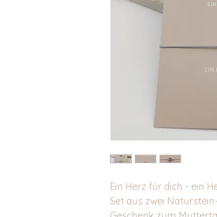
Ein Herz für dich - ein 
Set aus zwei Naturstein
Geschenk zum Muttertag,