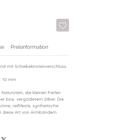
se
Preisinformation
nd mit Schiebeknotenverschluss.
e: 10 mm
 Naturstein, die kleinen Perlen
er bzw. vergoldetem Silber. Die
ünne, reißfeste, synthetische
ür diese Art von Armbändern