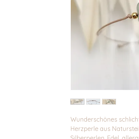
Wunderschönes schlich
Herzperle aus Naturste
Silberperlen. Edel, aller