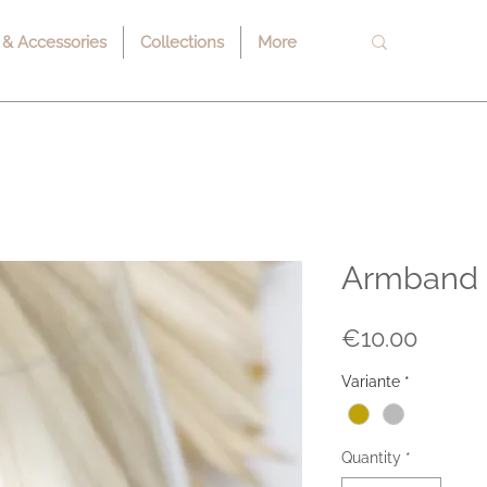
 & Accessories
Collections
More
Armband 
Price
€10.00
Variante
*
Quantity
*