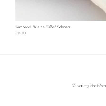
Armband "Kleine Füße" Schwarz
Price
€15.00
Vorvertragliche Infor