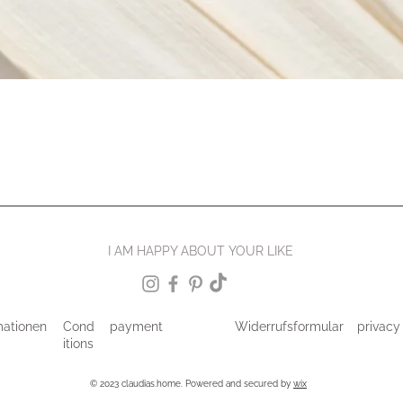
I AM HAPPY ABOUT YOUR LIKE
mationen
Cond
payment
Widerrufsformular
privacy
itions
© 2023 claudias.home. Powered and secured by
wix