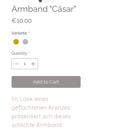
Armband "Cäsar"
Price
€10.00
Variante
*
Quantity
*
Add to Cart
Im Look eines
geflochtenen Kranzes
präsentiert sich dieses
schlichte Armband.